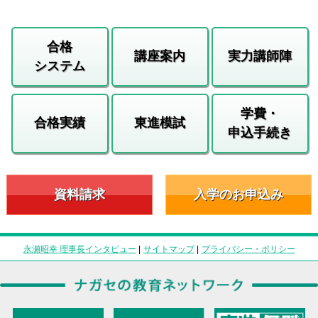
合格
講座案内
実力講師陣
システム
学費・
合格実績
東進模試
申込手続き
資料請求
入学のお申込み
永瀬昭幸 理事長インタビュー
|
サイトマップ
|
プライバシー・ポリシー