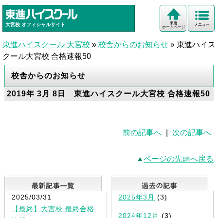
東進
大宮校
オフィシャルサイト
メニュー
ホームページ
東進ハイスクール 大宮校
»
校舎からのお知らせ
»
東進ハイス
クール大宮校 合格速報50
校舎からのお知らせ
2019年 3月 8日 東進ハイスクール大宮校 合格速報50
前の記事へ
|
次の記事へ
ページの先頭へ戻る
最新記事一覧
2025/03/31
2025年3月
(3)
【最終】大宮校 最終合格
2024年12月
(3)