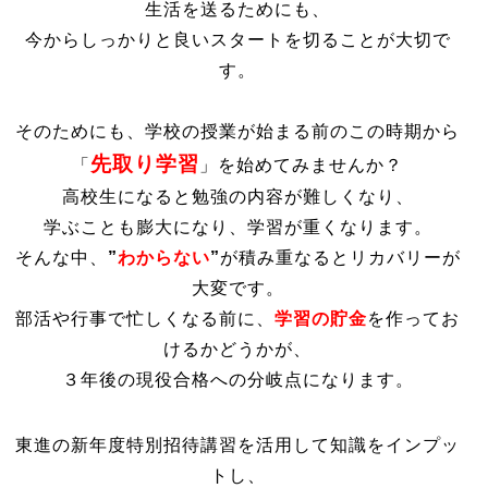
生活を送るためにも、
今からしっかりと良いスタートを切ることが大切で
そのためにも、学校の授業が始まる前のこの時期から
先取り学習
「
」を始めてみませんか？
高校生になると勉強の内容が難しくなり、
学ぶことも膨大になり、学習が重くなります。
そんな中、
”
わからない
”
が積み重なるとリカバリーが
部活や行事で忙しくなる前に、
学習の貯金
を作ってお
けるかどうかが、
３年後の現役合格への分岐点になります。
東進の新年度特別招待講習を活用して知識をインプッ
トし、