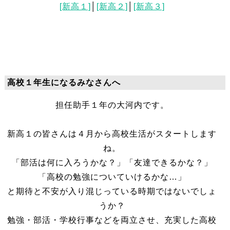
[新高１]
│
[新高２]
│
[新高３]
高校１年生になるみなさんへ
新高１の皆さんは４月から高校生活がスタートします
ね。
「部活は何に入ろうかな？」「友達できるかな？」
「高校の勉強についていけるかな…」
と期待と不安が入り混じっている時期ではないでしょ
うか？
勉強・部活・学校行事などを両立させ、充実した高校