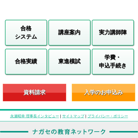
合格
講座案内
実力講師陣
システム
学費・
合格実績
東進模試
申込手続き
資料請求
入学のお申込み
永瀬昭幸 理事長インタビュー
|
サイトマップ
|
プライバシー・ポリシー