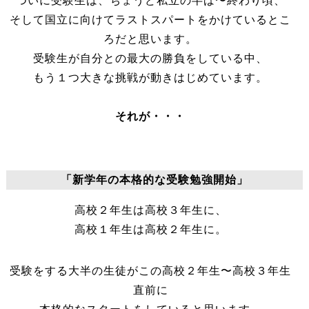
ついに受験生は、ちょうど私立の半ば〜終わり頃、
そして国立に向けてラストスパートをかけているとこ
ろだと思います。
受験生が自分との最大の勝負をしている中、
もう１つ大きな挑戦が動きはじめています。
それが・・・
「新学年の本格的な受験勉強開始」
高校２年生は高校３年生に、
高校１年生は高校２年生に。
受験をする大半の生徒がこの高校２年生〜高校３年生
直前に