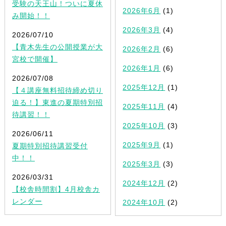
受験の天王山！ついに夏休
2026年6月
(1)
み開始！！
2026年3月
(4)
2026/07/10
【青木先生の公開授業が大
2026年2月
(6)
宮校で開催】
2026年1月
(6)
2026/07/08
2025年12月
(1)
【４講座無料招待締め切り
迫る！】東進の夏期特別招
2025年11月
(4)
待講習！！
2025年10月
(3)
2026/06/11
2025年9月
(1)
夏期特別招待講習受付
中！！
2025年3月
(3)
2026/03/31
2024年12月
(2)
【校舎時間割】4月校舎カ
レンダー
2024年10月
(2)