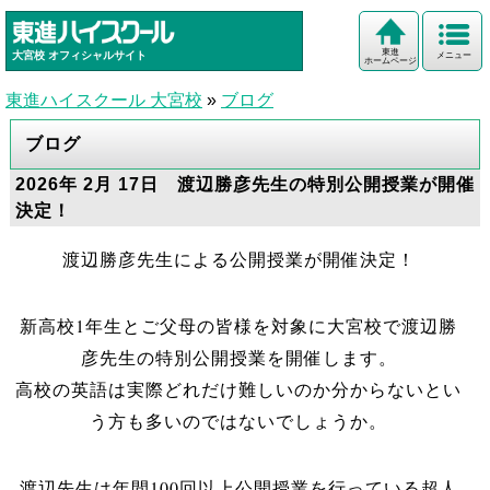
東進
大宮校
オフィシャルサイト
メニュー
ホームページ
東進ハイスクール 大宮校
»
ブログ
ブログ
2026年 2月 17日 渡辺勝彦先生の特別公開授業が開催
決定！
渡辺勝彦先生による公開授業が開催決定！
新高校1年生とご父母の皆様を対象に大宮校で渡辺勝
彦先生の特別公開授業を開催します。
高校の英語は実際どれだけ難しいのか分からないとい
う方も多いのではないでしょうか。
渡辺先生は年間100回以上公開授業を行っている超人