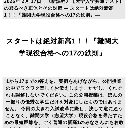
2026年 2月 17日 《新課程》【大学入学共通テスト】
の恐るべき正体とその対策 ― スタートは絶対新高
1！！『難関大学現役合格への17の鉄則』―
スタートは絶対新高1！！『難関大
学現役合格への17の鉄則』
1から17までの答えを、実例をあげながら、公開授業
の中でワクワク楽しくお伝えします。ただし、くれぐ
れも誤解しないでください。
この公開授業は、ほんの
一握りの優秀な学生だけを対象にしたものではありま
せん。
今回の大きな入試改革に際し、決して道に迷う
ことなく、難関大学（志望大学）現役合格を果たすた
めの最短距離を、ごく普通の新高1のみなさんにもお教