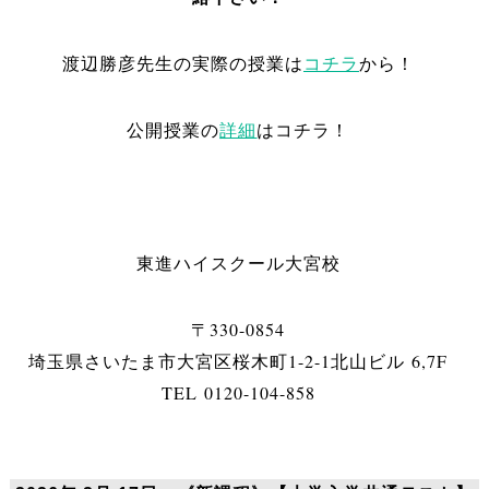
渡辺勝彦先生の実際の授業は
コチラ
から！
公開授業の
詳細
はコチラ！
東進ハイスクール大宮校
〒330-0854
埼玉県さいたま市大宮区桜木町1-2-1北山ビル 6,7F
TEL 0120-104-858