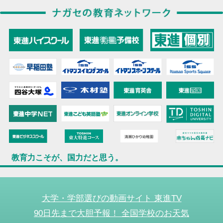
教育力こそが、国力だと思う。
大学・学部選びの動画サイト 東進TV
90日先まで大胆予報！ 全国学校のお天気