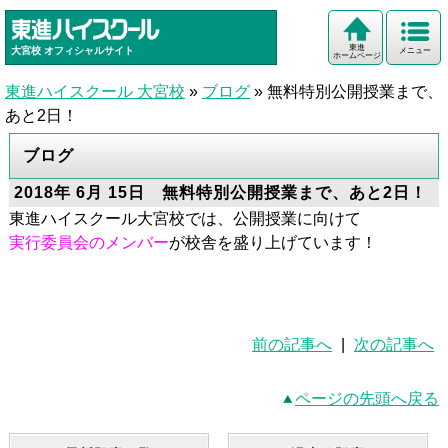
東進
大宮校
オフィシャルサイト
メニュー
ホームページ
東進ハイスクール 大宮校
»
ブログ
»
無料特別公開授業まで、
あと2日！
ブログ
2018年 6月 15日 無料特別公開授業まで、あと2日！
東進ハイスクール大宮校では、公開授業に向けて
実行委員会のメンバー
が校舎を盛り上げています！
前の記事へ
|
次の記事へ
ページの先頭へ戻る
最新記事一覧