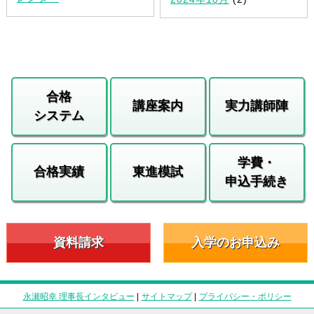
合格
講座案内
実力講師陣
システム
学費・
合格実績
東進模試
申込手続き
資料請求
入学のお申込み
永瀬昭幸 理事長インタビュー
|
サイトマップ
|
プライバシー・ポリシー