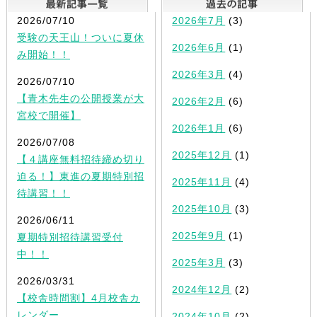
2026/07/10
2026年7月
(3)
受験の天王山！ついに夏休
2026年6月
(1)
み開始！！
2026年3月
(4)
2026/07/10
【青木先生の公開授業が大
2026年2月
(6)
宮校で開催】
2026年1月
(6)
2026/07/08
2025年12月
(1)
【４講座無料招待締め切り
迫る！】東進の夏期特別招
2025年11月
(4)
待講習！！
2025年10月
(3)
2026/06/11
2025年9月
(1)
夏期特別招待講習受付
中！！
2025年3月
(3)
2026/03/31
2024年12月
(2)
【校舎時間割】4月校舎カ
レンダー
2024年10月
(2)