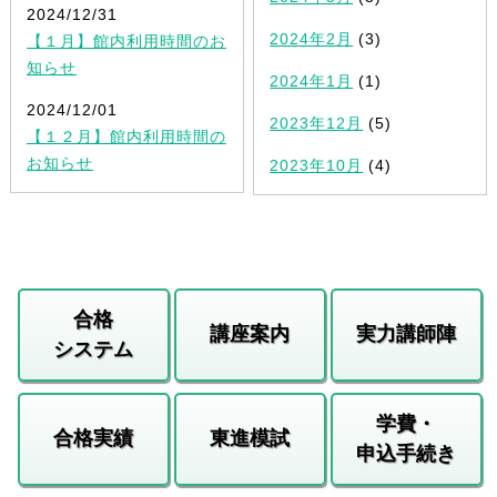
2024/12/31
2024年2月
(3)
【１月】館内利用時間のお
知らせ
2024年1月
(1)
2024/12/01
2023年12月
(5)
【１２月】館内利用時間の
お知らせ
2023年10月
(4)
合格
講座案内
実力講師陣
システム
学費・
合格実績
東進模試
申込手続き