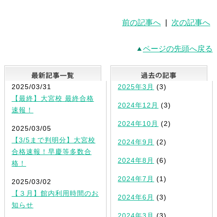
前の記事へ
|
次の記事へ
ページの先頭へ戻る
最新記事一覧
2025/03/31
2025年3月
(3)
【最終】大宮校 最終合格
2024年12月
(3)
速報！
2024年10月
(2)
2025/03/05
【3/5まで判明分】大宮校
2024年9月
(2)
合格速報！早慶等多数合
2024年8月
(6)
格！
2024年7月
(1)
2025/03/02
【３月】館内利用時間のお
2024年6月
(3)
知らせ
2024年3月
(3)