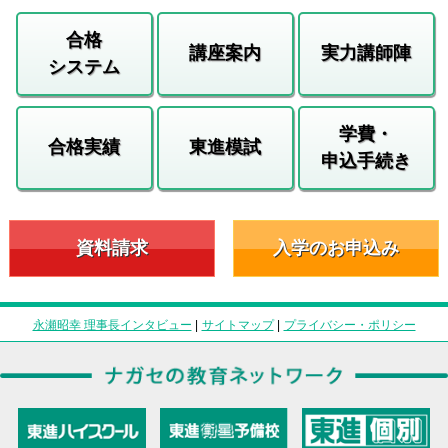
合格
講座案内
実力講師陣
システム
学費・
合格実績
東進模試
申込手続き
資料請求
入学のお申込み
永瀬昭幸 理事長インタビュー
|
サイトマップ
|
プライバシー・ポリシー