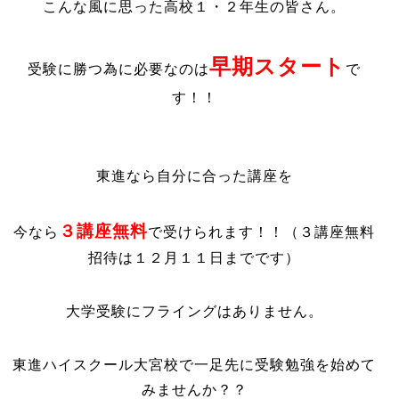
こんな風に思った高校１・２年生の皆さん。
早期スタート
受験に勝つ為に必要なのは
で
す！！
東進なら自分に合った講座を
３講座無料
今なら
で受けられます！！（３講座無料
招待は１２月１１日までです）
大学受験にフライングはありません。
東進ハイスクール大宮校で一足先に受験勉強を始めて