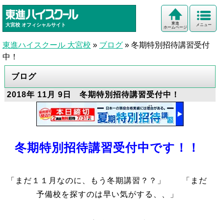
東進
大宮校
オフィシャルサイト
メニュー
ホームページ
東進ハイスクール 大宮校
»
ブログ
»
冬期特別招待講習受付
中！
ブログ
2018年 11月 9日 冬期特別招待講習受付中！
冬期特別招待講習受付中です！！
「まだ１１月なのに、もう冬期講習？？」 「まだ
予備校を探すのは早い気がする、、」