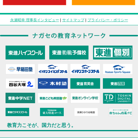
永瀬昭幸 理事長インタビュー
|
サイトマップ
|
プライバシー・ポリシー
教育力こそが、国力だと思う。