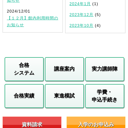
知らせ
2024年1月
(1)
2024/12/01
2023年12月
(5)
【１２月】館内利用時間の
お知らせ
2023年10月
(4)
合格
講座案内
実力講師陣
システム
学費・
合格実績
東進模試
申込手続き
資料請求
入学のお申込み