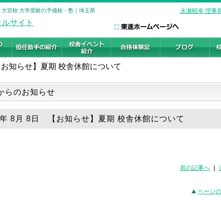
ル 大宮校 大学受験の予備校・塾｜埼玉県
永瀬昭幸 理事
【お知らせ】夏期 校舎休館について
からのお知らせ
19年 8月 8日 【お知らせ】夏期 校舎休館について
前の記事へ
|
ページ