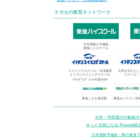
東進ハイスクール海浜幕張校
|
ナガセの教育ネットワーク
大学受験の予備校
東進ハイスクール
スイミングスクール・水泳教室
九州を中心とし
イトマンスイミングスクール
スクール・
ｲﾄﾏﾝｸﾞﾗﾝﾄﾞﾌｨｯﾄﾈｽ受付中!
東進オンライン学
東進こども英語塾
大学・学部選びの動画サイ
きっと元気になる Proverb格
大学受験予備校・塾の東進ド