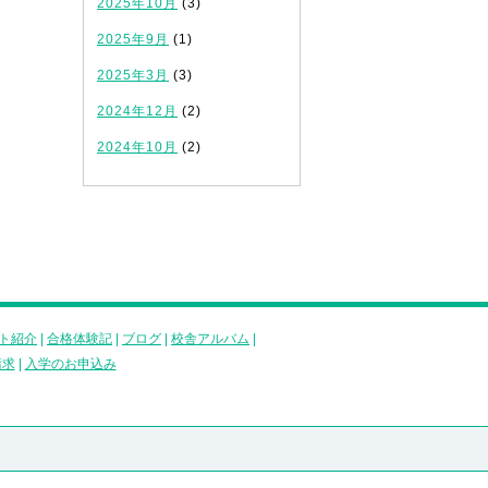
2025年10月
(3)
2025年9月
(1)
2025年3月
(3)
2024年12月
(2)
2024年10月
(2)
ト紹介
|
合格体験記
|
ブログ
|
校舎アルバム
|
請求
|
入学のお申込み