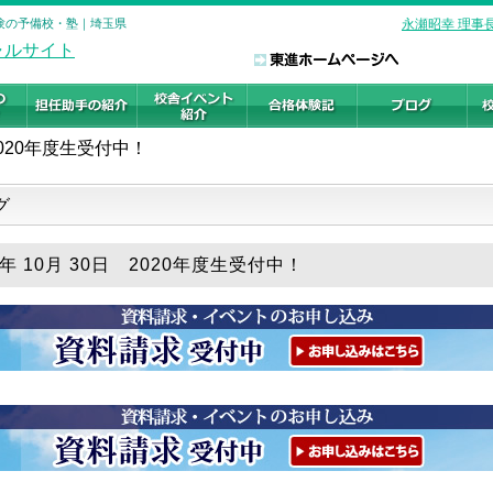
学受験の予備校・塾｜埼玉県
永瀬昭幸 理事
020年度生受付中！
グ
9年 10月 30日 2020年度生受付中！