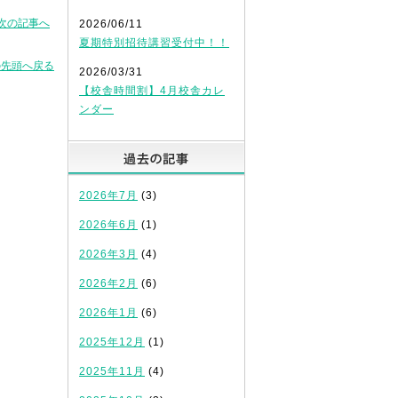
次の記事へ
2026/06/11
夏期特別招待講習受付中！！
の先頭へ戻る
2026/03/31
【校舎時間割】4月校舎カレ
ンダー
過去の記事
2026年7月
(3)
2026年6月
(1)
2026年3月
(4)
2026年2月
(6)
2026年1月
(6)
2025年12月
(1)
2025年11月
(4)