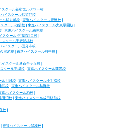
イスクール新宿エルタワー校
|
進ハイスクール茗荷谷校
ール錦糸町校
|
東進ハイスクール豊洲校
|
イスクール池袋校
|
東進ハイスクール大泉学園校
|
校
|
東進ハイスクール練馬校
イスクール渋谷駅西口校
|
イスクール千歳船橋校
進ハイスクール国分寺校
|
久留米校
|
東進ハイスクール府中校
|
ハイスクール新百合ヶ丘校
|
スクール平塚校
|
東進ハイスクール藤沢校
|
ール川越校
|
東進ハイスクール小手指校
|
浦和校
|
東進ハイスクール与野校
東進ハイスクール柏校
|
津田沼校
|
東進ハイスクール成田駅前校
|
良校
|
|
東進ハイスクール浦和校
|