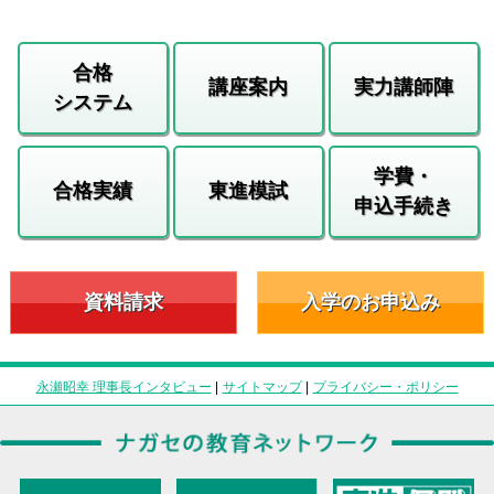
合格
講座案内
実力講師陣
システム
学費・
合格実績
東進模試
申込手続き
資料請求
入学のお申込み
永瀬昭幸 理事長インタビュー
|
サイトマップ
|
プライバシー・ポリシー