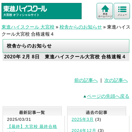
東進
大宮校
オフィシャルサイト
メニュー
ホームページ
東進ハイスクール 大宮校
»
校舎からのお知らせ
»
東進ハイス
クール大宮校 合格速報４
校舎からのお知らせ
2020年 2月 8日 東進ハイスクール大宮校 合格速報４
前の記事へ
|
次の記事へ
ページの先頭へ戻る
最新記事一覧
2025/03/31
2025年3月
(3)
【最終】大宮校 最終合格
2024年12月
(3)