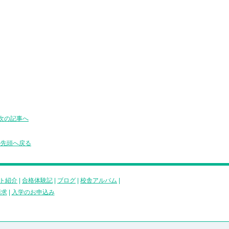
次の記事へ
の先頭へ戻る
ト紹介
|
合格体験記
|
ブログ
|
校舎アルバム
|
請求
|
入学のお申込み