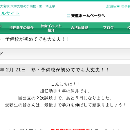
 大宮校 大学受験の予備校・塾｜埼玉県
永瀬昭幸 理事
塾・予備校が初めてでも大丈夫！！
グ
26年 2月 21日 塾・予備校が初めてでも大丈夫！！
担任助手１年の深井です。
国公立の２次試験まで、あと５日になりました。
受験生の皆さんは、最後まで学力を伸ばして頑張りましょう！