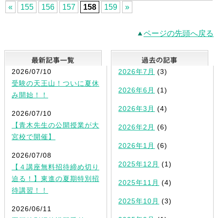
«
155
156
157
158
159
»
ページの先頭へ戻る
最新記事一覧
2026/07/10
2026年7月
(3)
受験の天王山！ついに夏休
2026年6月
(1)
み開始！！
2026年3月
(4)
2026/07/10
【青木先生の公開授業が大
2026年2月
(6)
宮校で開催】
2026年1月
(6)
2026/07/08
2025年12月
(1)
【４講座無料招待締め切り
迫る！】東進の夏期特別招
2025年11月
(4)
待講習！！
2025年10月
(3)
2026/06/11