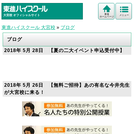
東進
大宮校
オフィシャルサイト
メニュー
ホームページ
東進ハイスクール 大宮校
»
ブログ
ブログ
2018年 5月 28日 【夏の二大イベント申込受付中】
2018年 5月 26日 【無料ご招待】あの有名な今井先生
が大宮校に来る！