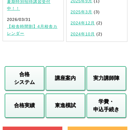
2025年9月
(1)
夏期特別招待講習受付
中！！
2025年3月
(3)
2026/03/31
2024年12月
(2)
【校舎時間割】4月校舎カ
レンダー
2024年10月
(2)
合格
講座案内
実力講師陣
システム
学費・
合格実績
東進模試
申込手続き